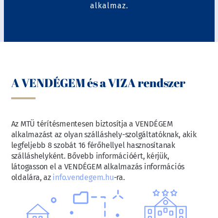
alkalmaz.
A VENDÉGEM és a VIZA rendszer
Az MTÜ térítésmentesen biztosítja a VENDÉGEM
alkalmazást az olyan szálláshely-szolgáltatóknak, akik
legfeljebb 8 szobát 16 férőhellyel hasznosítanak
szálláshelyként. Bővebb információért, kérjük,
látogasson el a VENDÉGEM alkalmazás információs
oldalára, az
info.vendegem.hu
-ra.