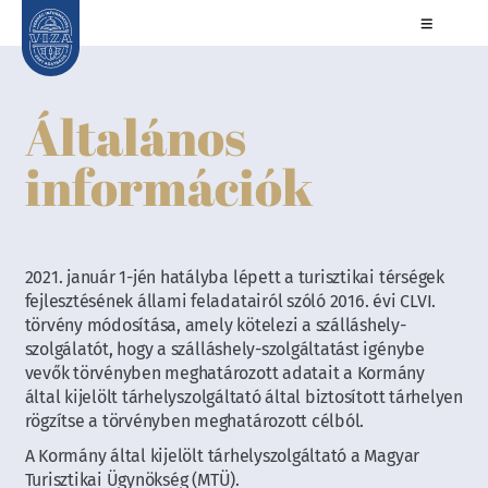
Általános
információk
2021. január 1-jén hatályba lépett a turisztikai térségek
fejlesztésének állami feladatairól szóló 2016. évi CLVI.
törvény módosítása, amely kötelezi a szálláshely-
szolgálatót, hogy a szálláshely-szolgáltatást igénybe
vevők törvényben meghatározott adatait a Kormány
által kijelölt tárhelyszolgáltató által biztosított tárhelyen
rögzítse a törvényben meghatározott célból.
A Kormány által kijelölt tárhelyszolgáltató a Magyar
Turisztikai Ügynökség (MTÜ).