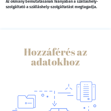
Az okmány bemutatásának hiányában a szálláshely-
szolgáltató a szálláshely-szolgáltatást megtagadja.
Hozzáférés az
adatokhoz