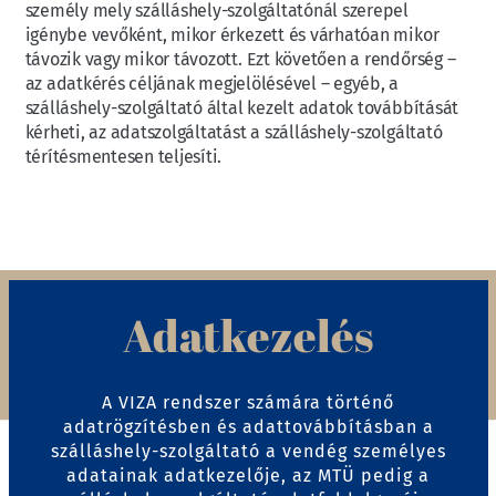
személy mely szálláshely-szolgáltatónál szerepel
igénybe vevőként, mikor érkezett és várhatóan mikor
távozik vagy mikor távozott. Ezt követően a rendőrség –
az adatkérés céljának megjelölésével – egyéb, a
szálláshely-szolgáltató által kezelt adatok továbbítását
kérheti, az adatszolgáltatást a szálláshely-szolgáltató
térítésmentesen teljesíti.
Adatkezelés
A VIZA rendszer számára történő
adatrögzítésben és adattovábbításban a
szálláshely-szolgáltató a vendég személyes
adatainak adatkezelője, az MTÜ pedig a