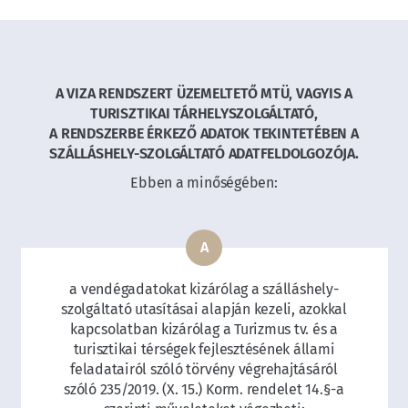
A VIZA RENDSZERT ÜZEMELTETŐ MTÜ, VAGYIS A
TURISZTIKAI TÁRHELYSZOLGÁLTATÓ,
A RENDSZERBE ÉRKEZŐ ADATOK TEKINTETÉBEN A
SZÁLLÁSHELY-SZOLGÁLTATÓ ADATFELDOLGOZÓJA.
Ebben a minőségében:
a vendégadatokat kizárólag a szálláshely-
szolgáltató utasításai alapján kezeli, azokkal
kapcsolatban kizárólag a Turizmus tv. és a
turisztikai térségek fejlesztésének állami
feladatairól szóló törvény végrehajtásáról
szóló 235/2019. (X. 15.) Korm. rendelet 14.§-a