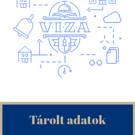
Tárolt adatok