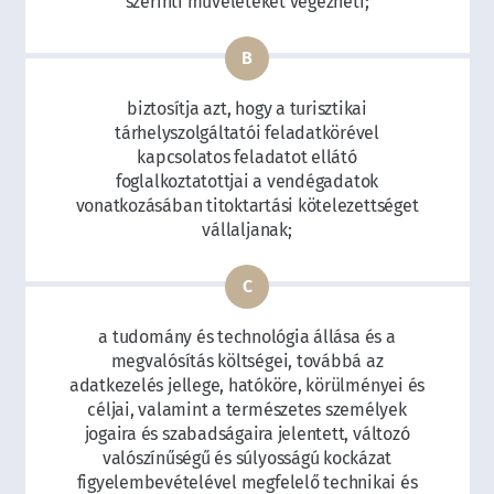
szerinti műveleteket végezheti;
biztosítja azt, hogy a turisztikai
tárhelyszolgáltatói feladatkörével
kapcsolatos feladatot ellátó
foglalkoztatottjai a vendégadatok
vonatkozásában titoktartási kötelezettséget
vállaljanak;
a tudomány és technológia állása és a
megvalósítás költségei, továbbá az
adatkezelés jellege, hatóköre, körülményei és
céljai, valamint a természetes személyek
jogaira és szabadságaira jelentett, változó
valószínűségű és súlyosságú kockázat
figyelembevételével megfelelő technikai és