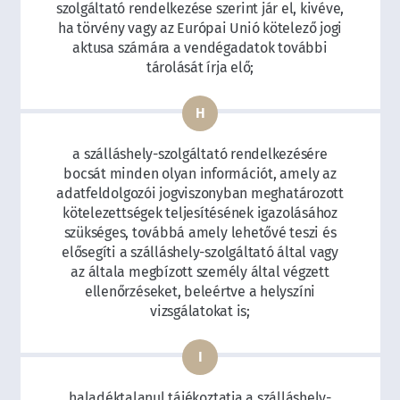
szolgáltató rendelkezése szerint jár el, kivéve,
ha törvény vagy az Európai Unió kötelező jogi
aktusa számára a vendégadatok további
tárolását írja elő;
a szálláshely-szolgáltató rendelkezésére
bocsát minden olyan információt, amely az
adatfeldolgozói jogviszonyban meghatározott
kötelezettségek teljesítésének igazolásához
szükséges, továbbá amely lehetővé teszi és
elősegíti a szálláshely-szolgáltató által vagy
az általa megbízott személy által végzett
ellenőrzéseket, beleértve a helyszíni
vizsgálatokat is;
haladéktalanul tájékoztatja a szálláshely-