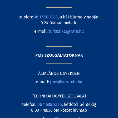
telefon:
06 1 550 1855
, a hét bármely napján
0-24 órában hívható
e-mail:
turisztika@1818.hu
PMS SZOLGÁLTATÓKNAK
ÁLTALÁNOS ÜGYEKBEN
e-mail:
pms@vizainfo.hu
TECHNIKAI ÜGYFÉLSZOLGÁLAT
telefon:
06 1 585 8326
, hétfőtől péntekig
8:00 – 18:30 óra között hívható