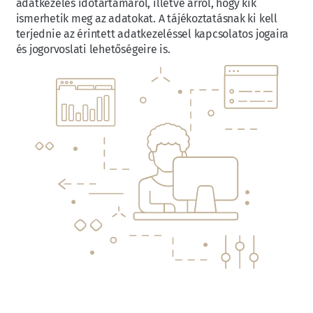
adatkezelés időtartamáról, illetve arról, hogy kik
ismerhetik meg az adatokat. A tájékoztatásnak ki kell
terjednie az érintett adatkezeléssel kapcsolatos jogaira
és jogorvoslati lehetőségeire is.