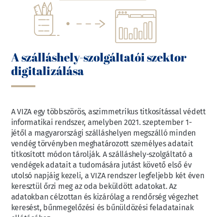
A szálláshely-szolgáltatói szektor
digitalizálása
A VIZA egy többszörös, aszimmetrikus titkosítással védett
informatikai rendszer, amelyben 2021. szeptember 1-
jétől a magyarországi szálláshelyen megszálló minden
vendég törvényben meghatározott személyes adatait
titkosított módon tárolják. A szálláshely-szolgáltató a
vendégek adatait a tudomására jutást követő első év
utolsó napjáig kezeli, a VIZA rendszer legfeljebb két éven
keresztül őrzi meg az oda beküldött adatokat. Az
adatokban célzottan és kizárólag a rendőrség végezhet
keresést, bűnmegelőzési és bűnüldözési feladatainak