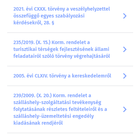
2021. évi CXXX. törvény a veszélyhelyzettel
összefüggő egyes szabályozási
kérdésekről, 28. §
235/2019. (X. 15.) Korm. rendelet a
turisztikai térségek fejlesztésének állami
feladatairól szóló törvény végrehajtásáról
2005. évi CLXIV. törvény a kereskedelemről
239/2009. (X. 20.) Korm. rendelet a
szálláshely-szolgáltatási tevékenység
folytatásának részletes feltételeiről és a
szálláshely-üzemeltetési engedély
kiadásának rendjéről