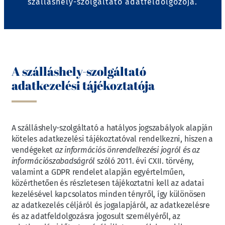
szálláshely-szolgáltató adatfeldolgozója.
A szálláshely-szolgáltató
adatkezelési tájékoztatója
A szálláshely-szolgáltató a hatályos jogszabályok alapján
köteles adatkezelési tájékoztatóval rendelkezni, hiszen a
vendégeket
az információs önrendelkezési jogról és az
információszabadságról
szóló 2011. évi CXII. törvény,
valamint a GDPR rendelet alapján egyértelműen,
közérthetően és részletesen tájékoztatni kell az adatai
kezelésével kapcsolatos minden tényről, így különösen
az adatkezelés céljáról és jogalapjáról, az adatkezelésre
és az adatfeldolgozásra jogosult személyéről, az