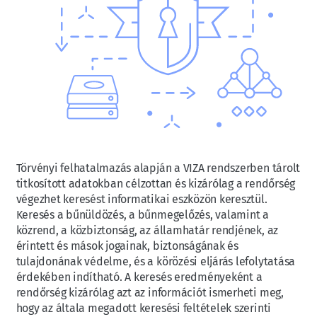
Törvényi felhatalmazás alapján a VIZA rendszerben tárolt
titkosított adatokban célzottan és kizárólag a rendőrség
végezhet keresést informatikai eszközön keresztül.
Keresés a bűnüldözés, a bűnmegelőzés, valamint a
közrend, a közbiztonság, az államhatár rendjének, az
érintett és mások jogainak, biztonságának és
tulajdonának védelme, és a körözési eljárás lefolytatása
érdekében indítható. A keresés eredményeként a
rendőrség kizárólag azt az információt ismerheti meg,
hogy az általa megadott keresési feltételek szerinti