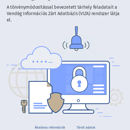
A törvénymódosítással bevezetett tárhely feladatait a
Vendég Információs Zárt Adatbázis (VIZA) rendszer látja
el.
Általános információk
Tárolt adatok