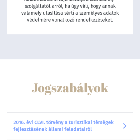
szolgáltatót arról, ha úgy véli, hogy annak
valamely utasítása sérti a személyes adatok
védelmére vonatkozó rendelkezéseket.
Jogszabályok
2016. évi CLVI. törvény a turisztikai térségek
fejlesztésének állami feladatairól