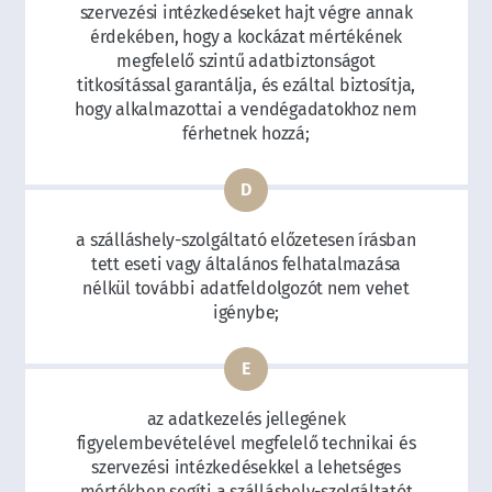
szervezési intézkedéseket hajt végre annak
érdekében, hogy a kockázat mértékének
megfelelő szintű adatbiztonságot
titkosítással garantálja, és ezáltal biztosítja,
hogy alkalmazottai a vendégadatokhoz nem
férhetnek hozzá;
a szálláshely-szolgáltató előzetesen írásban
tett eseti vagy általános felhatalmazása
nélkül további adatfeldolgozót nem vehet
igénybe;
az adatkezelés jellegének
figyelembevételével megfelelő technikai és
szervezési intézkedésekkel a lehetséges
mértékben segíti a szálláshely-szolgáltatót