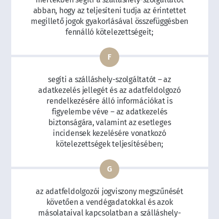
abban, hogy az teljesíteni tudja az érintettet
megillető jogok gyakorlásával összefüggésben
fennálló kötelezettségeit;
segíti a szálláshely-szolgáltatót – az
adatkezelés jellegét és az adatfeldolgozó
rendelkezésére álló információkat is
figyelembe véve – az adatkezelés
biztonságára, valamint az esetleges
incidensek kezelésére vonatkozó
kötelezettségek teljesítésében;
az adatfeldolgozói jogviszony megszűnését
követően a vendégadatokkal és azok
másolataival kapcsolatban a szálláshely-