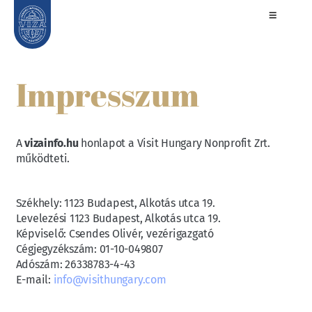
Impresszum
A
vizainfo.hu
honlapot a Visit Hungary Nonprofit Zrt.
működteti.
Székhely: 1123 Budapest, Alkotás utca 19.
Levelezési 1123 Budapest, Alkotás utca 19.
Képviselő: Csendes Olivér, vezérigazgató
Cégjegyzékszám: 01-10-049807
Adószám: 26338783-4-43
E-mail:
info@visithungary.com