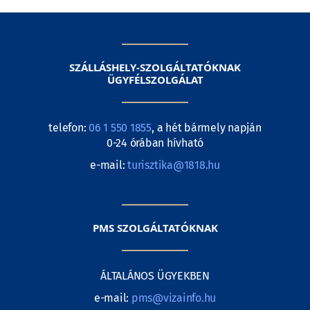
SZÁLLÁSHELY-SZOLGÁLTATÓKNAK
ÜGYFÉLSZOLGÁLAT
telefon:
06 1 550 1855
, a hét bármely napján
0-24 órában hívható
e-mail:
turisztika@1818.hu
PMS SZOLGÁLTATÓKNAK
ÁLTALÁNOS ÜGYEKBEN
e-mail:
pms@vizainfo.hu