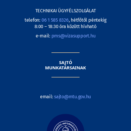
TECHNIKAI ÜGYFÉLSZOLGÁLAT
telefon:
06 1 585 8326
, hétfőtől péntekig
8:00 – 18:30 óra között hívható
e-mail:
pms@vizasupport.hu
SAJTÓ
MUNKATÁRSAINAK
email:
sajto@mtu.gov.hu