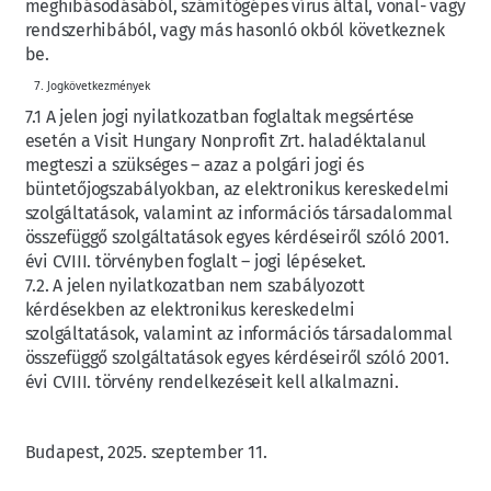
meghibásodásából, számítógépes vírus által, vonal- vagy
rendszerhibából, vagy más hasonló okból következnek
be.
Jogkövetkezmények
7.1 A jelen jogi nyilatkozatban foglaltak megsértése
esetén a Visit Hungary Nonprofit Zrt. haladéktalanul
megteszi a szükséges – azaz a polgári jogi és
büntetőjogszabályokban, az elektronikus kereskedelmi
szolgáltatások, valamint az információs társadalommal
összefüggő szolgáltatások egyes kérdéseiről szóló 2001.
évi CVIII. törvényben foglalt – jogi lépéseket.
7.2. A jelen nyilatkozatban nem szabályozott
kérdésekben az elektronikus kereskedelmi
szolgáltatások, valamint az információs társadalommal
összefüggő szolgáltatások egyes kérdéseiről szóló 2001.
évi CVIII. törvény rendelkezéseit kell alkalmazni.
Budapest, 2025. szeptember 11.